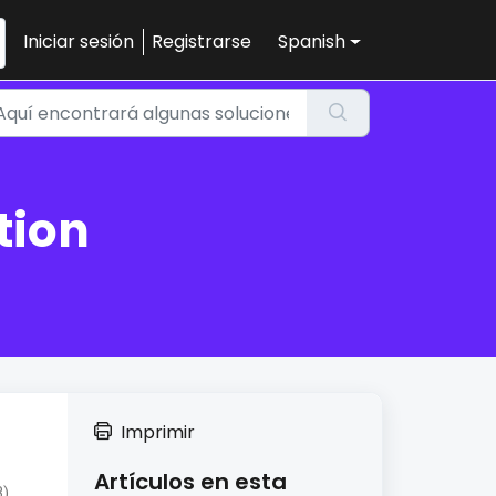
Iniciar sesión
Registrarse
Spanish
tion
Imprimir
Artículos en esta
),