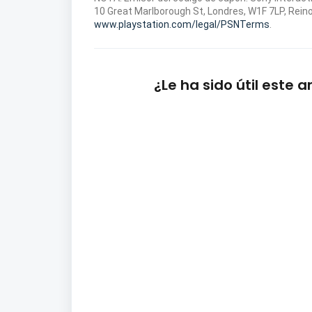
10 Great Marlborough St, Londres, W1F 7LP, Rein
www.playstation.com/legal/PSNTerms
.
¿Le ha sido útil este a